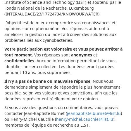
Institute of Science and Technology (LIST) et soutenu par le
Fonds National de la Recherche, Luxembourg
(INTER/AUDACE/23/17724734/KNOWOURWATER).
L’objectif est de mieux comprendre vos connaissances et
opinions sur ce phénomène. Vos réponses aideront à
améliorer la gestion du lac et à trouver des solutions aux
problèmes liés aux cyanobactéries.
Votre participation est volontaire et vous pouvez arrêter à
tout moment.
Vos réponses sont
anonymes
et
confidentielles
. Aucune information permettant de vous
identifier ne sera collectée. Les données seront gardées
pendant 10 ans, puis supprimées.
Il n’y a pas de bonne ou mauvaise réponse
. Nous vous
demandons simplement de répondre le plus honnêtement
possible, selon vos valeurs et vos convictions, afin que les
données représentent réellement votre opinion.
Si vous avez des questions ou commentaires, vous pouvez
contacter Jean-Baptiste Burnet (
jeanbaptiste.burnet@list.lu
)
ou Henry-Michel Cauchie (
henry-michel.cauchie@list.lu
),
membres de l’équipe de recherche au LIST.