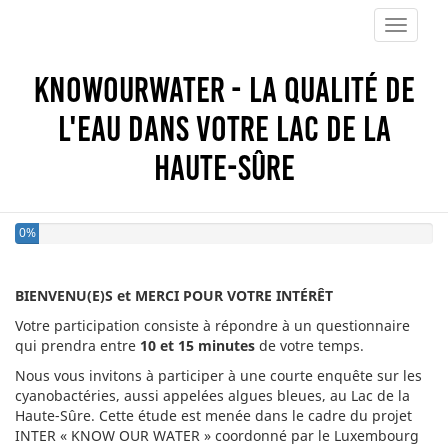
Toggle 
KnowOurWater - La qualité de
l'eau dans votre lac de la
Haute-Sûre
0%
BIENVENU(E)S et MERCI POUR VOTRE INTÉRÊT
Votre participation consiste à répondre à un questionnaire
qui prendra entre
10 et 15 minutes
de votre temps.
Nous vous invitons à participer à une courte enquête sur les
cyanobactéries, aussi appelées algues bleues, au Lac de la
Haute-Sûre. Cette étude est menée dans le cadre du projet
INTER « KNOW OUR WATER » coordonné par le Luxembourg